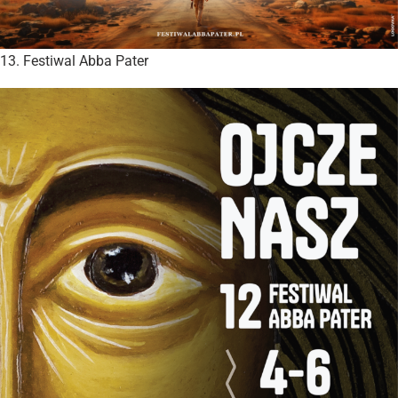
13. Festiwal Abba Pater