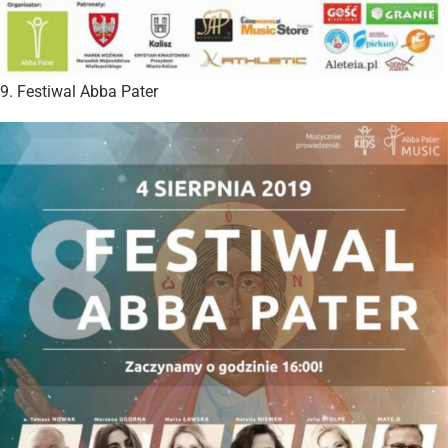
9. Festiwal Abba Pater