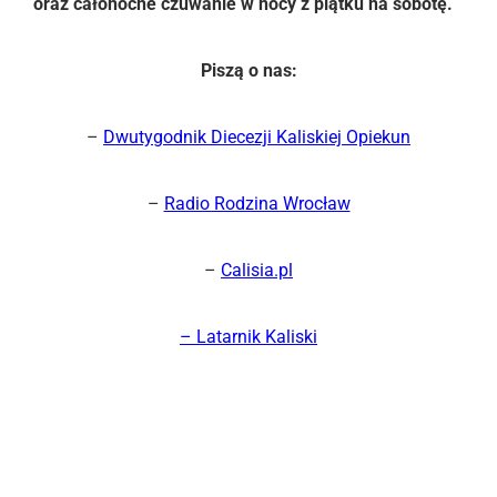
oraz całonocne czuwanie w nocy z piątku na sobotę.
Piszą o nas:
–
Dwutygodnik Diecezji Kaliskiej Opiekun
–
Radio Rodzina Wrocław
–
Calisia.pl
– Latarnik Kaliski