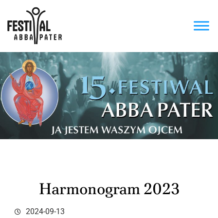
Przejdź
do
treści
Harmonogram 2023
2024-09-13