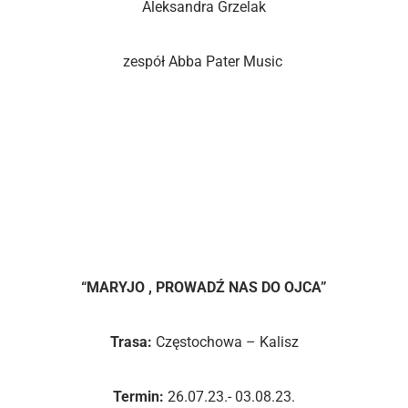
Aleksandra Grzelak
zespół Abba Pater Music
Wydarzenia towarzyszące podczas
Festiwalu
PIELGRZYMKA
“MARYJO , PROWADŹ NAS DO OJCA”
Trasa:
Częstochowa – Kalisz
Termin:
26.07.23.- 03.08.23.