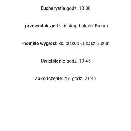
Eucharystia
godz. 18.00
-przewodniczy:
ks. biskup Łukasz Buzun
-homilie wygłosi
: ks. biskup Łukasz Buzun
Uwielbienie
godz. 19.45
Zakończenie:
ok. godz. 21:45
Goście Festiwalu